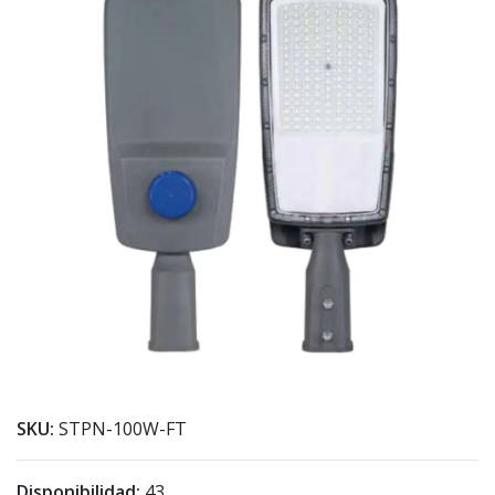
SKU:
STPN-100W-FT
Disponibilidad:
43