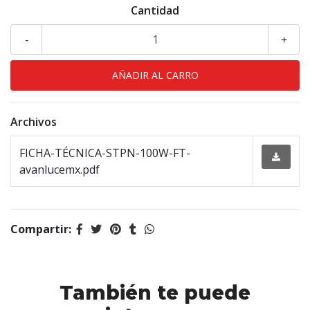
Cantidad
-
+
Archivos
FICHA-TÉCNICA-STPN-100W-FT-
avanlucemx.pdf
Compartir:
También te puede