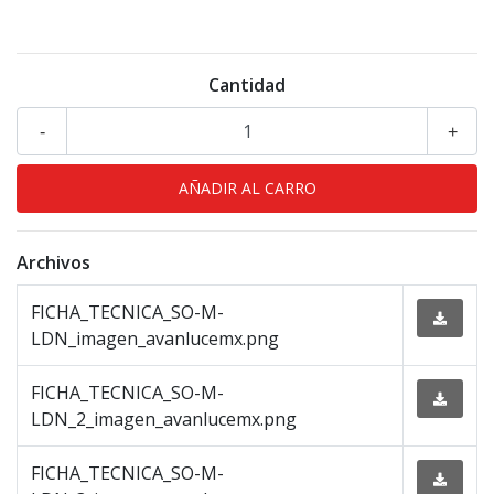
Cantidad
-
+
Archivos
FICHA_TECNICA_SO-M-
LDN_imagen_avanlucemx.png
FICHA_TECNICA_SO-M-
LDN_2_imagen_avanlucemx.png
FICHA_TECNICA_SO-M-