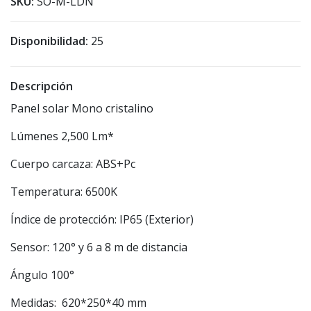
SKU:
SO-M-LDN
Disponibilidad:
25
Descripción
Panel solar Mono cristalino
Lúmenes 2,500 Lm*
Cuerpo carcaza: ABS+Pc
Temperatura: 6500K
Índice de protección: IP65 (Exterior)
Sensor: 120° y 6 a 8 m de distancia
Ángulo 100°
Medidas: 620*250*40 mm