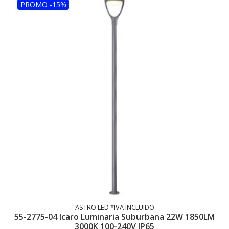
PROMO -15%
ASTRO LED *IVA INCLUIDO
55-2775-04 Icaro Luminaria Suburbana 22W 1850LM
3000K 100-240V IP65