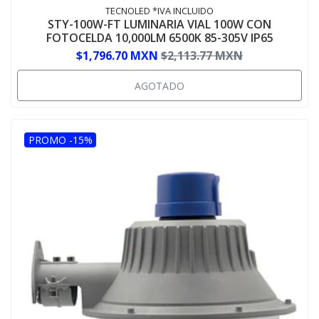
TECNOLED *IVA INCLUIDO
STY-100W-FT LUMINARIA VIAL 100W CON
FOTOCELDA 10,000LM 6500K 85-305V IP65
$1,796.70 MXN
$2,113.77 MXN
AGOTADO
PROMO -15%