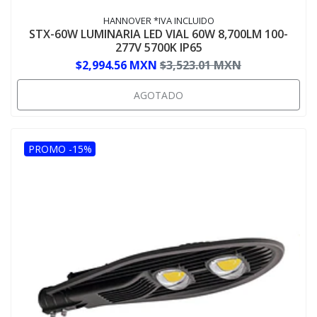
HANNOVER *IVA INCLUIDO
STX-60W LUMINARIA LED VIAL 60W 8,700LM 100-
277V 5700K IP65
$2,994.56 MXN
$3,523.01 MXN
AGOTADO
PROMO -15%