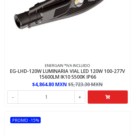
ENERGAIN *IVA INCLUIDO
EG-LHD-120W LUMINARIA VIAL LED 120W 100-277V
15600LM IK10 5500K IP66
$4,864.80 MXN
$5,723.30 MXN
-
+
PROMO -15%