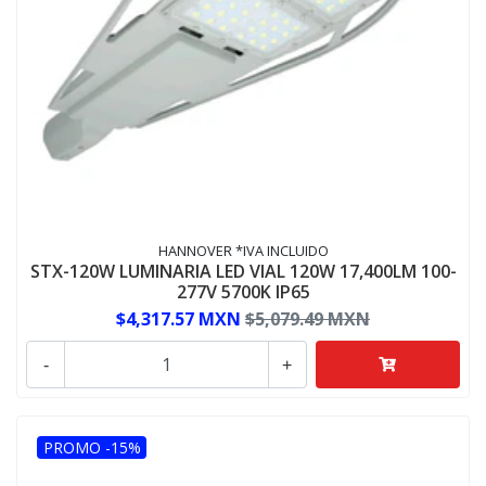
HANNOVER *IVA INCLUIDO
STX-120W LUMINARIA LED VIAL 120W 17,400LM 100-
277V 5700K IP65
$4,317.57 MXN
$5,079.49 MXN
-
+
PROMO -15%