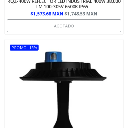
RQZ-400W REFLECTOR LED INDUSTRIAL 400W 38,000
LM 100-305V 6500K IP65...
$1,573.68 MXN
$1,748.53 MXN
AGOTADO
PROMO -15%