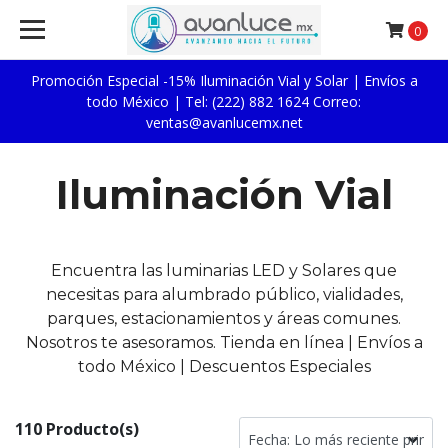
0
Promoción Especial -15% Iluminación Vial y Solar | Envíos a
todo México | Tel: (222) 882 1624 Correo:
ventas@avanlucemx.net
Iluminación Vial
Encuentra las luminarias LED y Solares que
necesitas para alumbrado público, vialidades,
parques, estacionamientos y áreas comunes.
Nosotros te asesoramos. Tienda en línea | Envíos a
todo México | Descuentos Especiales
110 Producto(s)