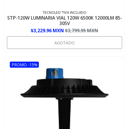
TECNOLED *IVA INCLUIDO
STP-120W LUMINARIA VIAL 120W 6500K 12000LM 85-
305V
$3,229.96 MXN
$3,799.95 MXN
AGOTADO
PROMO -15%