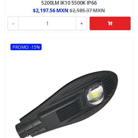
5200LM IK10 5500K IP66
$2,197.56 MXN
$2,585.37 MXN
-
+
PROMO -15%