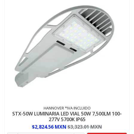
HANNOVER *IVA INCLUIDO
STX-50W LUMINARIA LED VIAL 50W 7,500LM 100-
277V 5700K IP65
$2,824.56 MXN
$3,323.01 MXN