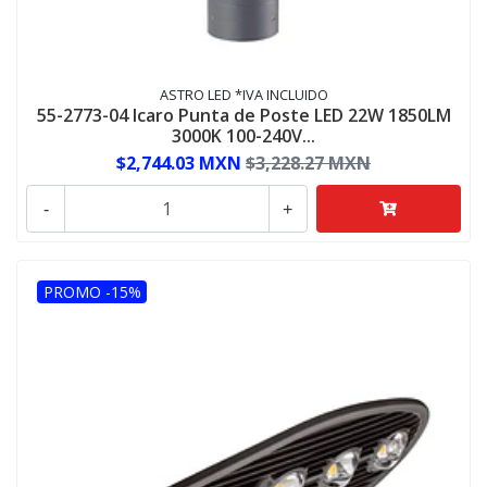
ASTRO LED *IVA INCLUIDO
55-2773-04 Icaro Punta de Poste LED 22W 1850LM
3000K 100-240V...
$2,744.03 MXN
$3,228.27 MXN
-
+
PROMO -15%