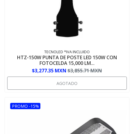
TECNOLED *IVA INCLUIDO
HTZ-150W PUNTA DE POSTE LED 150W CON
FOTOCELDA 15,000 LM...
$3,277.35 MXN
$3,855.71 MXN
AGOTADO
PROMO -15%