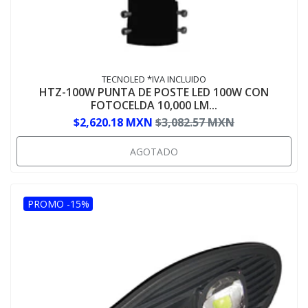
TECNOLED *IVA INCLUIDO
HTZ-100W PUNTA DE POSTE LED 100W CON
FOTOCELDA 10,000 LM...
$2,620.18 MXN
$3,082.57 MXN
AGOTADO
PROMO -15%