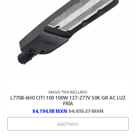
MAGG *IVA INCLUIDO
L7708-6H0 CITI 100 100W 127-277V 50K GR AC LUZ
FRÍA
$4,194.98 MXN
$4,935.27 MXN
AGOTADO