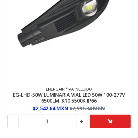
ENERGAIN *IVA INCLUIDO
EG-LHD-50W LUMINARIA VIAL LED 50W 100-277V
6500LM IK10 5500K IP66
$2,542.64 MXN
$2,991.34 MXN
-
+