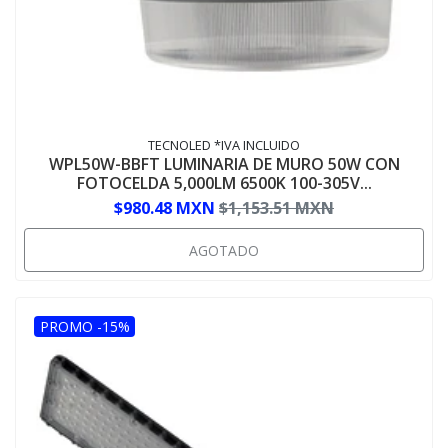
TECNOLED *IVA INCLUIDO
WPL50W-BBFT LUMINARIA DE MURO 50W CON
FOTOCELDA 5,000LM 6500K 100-305V...
$980.48 MXN
$1,153.51 MXN
AGOTADO
PROMO -15%