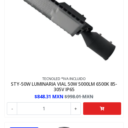
TECNOLED *IVA INCLUIDO
STY-50W LUMINARIA VIAL 50W 5000LM 6500K 85-
305V IP65
$848.31 MXN
$998.01 MXN
-
+