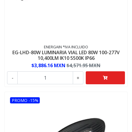
ENERGAIN *IVA INCLUIDO
EG-LHD-80W LUMINARIA VIAL LED 80W 100-277V
10,400LM IK10 5500K IP66
$3,886.16 MXN
$4,571.95 MXN
-
+
PROMO -15%