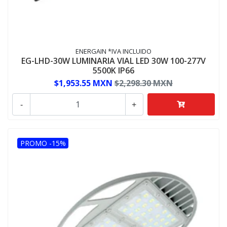
ENERGAIN *IVA INCLUIDO
EG-LHD-30W LUMINARIA VIAL LED 30W 100-277V
5500K IP66
$1,953.55 MXN
$2,298.30 MXN
-
+
PROMO -15%