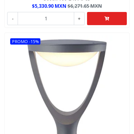
$5,330.90 MXN
$6,271.65 MXN
-
+
PROMO -15%